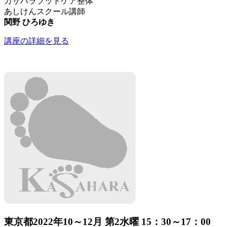
カサハラフットケア整体
あしけんスクール講師
関野 ひろゆき
講座の詳細を見る
東京都
2022年10～12月 第2水曜 15：30～17：00