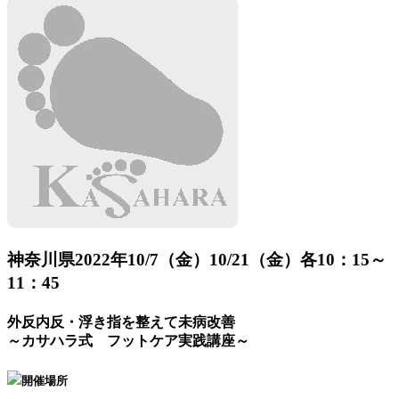
神奈川県
2022年10/7（金）10/21（金）各10：15～
11：45
外反内反・浮き指を整えて未病改善
～カサハラ式 フットケア実践講座～
開催場所