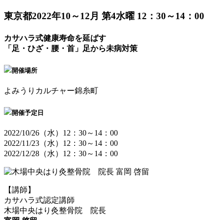
東京都
2022年10～12月 第4水曜 12：30～14：00
カサハラ式健康寿命を延ばす
「足・ひざ・腰・首」足から未病対策
開催場所
よみうりカルチャー錦糸町
開催予定日
2022/10/26（水）12：30～14：00
2022/11/23（水）12：30～14：00
2022/12/28（水）12：30～14：00
【講師】
カサハラ式認定講師
木場中央はり灸整骨院 院長