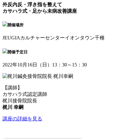
外反内反・浮き指を整えて
カサハラ式・足から未病改善講座
開催場所
JEUGIAカルチャーセンターイオンタウン千種
開催予定日
2022年10月16日（日）13：30～15：30
【講師】
カサハラ式認定講師
梶川接骨院院長
梶川 幸嗣
講座の詳細を見る