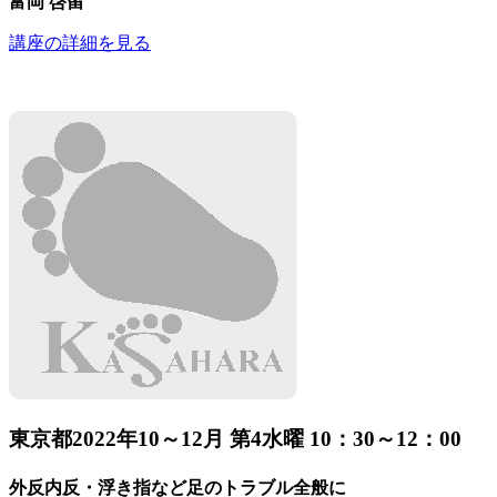
富岡 啓留
講座の詳細を見る
東京都
2022年10～12月 第4水曜 10：30～12：00
外反内反・浮き指など足のトラブル全般に