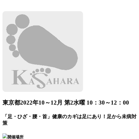
東京都
2022年10～12月 第2水曜 10：30～12：00
「足・ひざ・腰・首」健康のカギは足にあり！足から未病対
策
開催場所