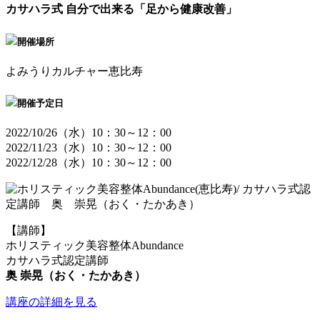
カサハラ式 自分で出来る「足から健康改善」
開催場所
よみうりカルチャー恵比寿
開催予定日
2022/10/26（水）10：30～12：00
2022/11/23（水）10：30～12：00
2022/12/28（水）10：30～12：00
【講師】
ホリスティック美容整体Abundance
カサハラ式認定講師
奥 崇晃（おく・たかあき）
講座の詳細を見る