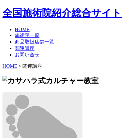
全国施術院紹介総合サイト
HOME
施術院一覧
商品取扱店舗一覧
関連講座
お問い合せ
HOME
>
関連講座