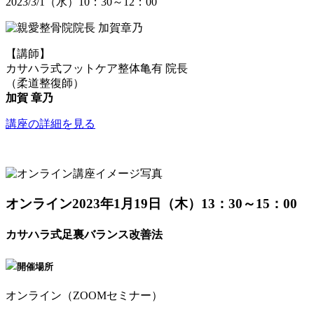
2023/3/1（水）10：30～12：00
【講師】
カサハラ式フットケア整体亀有 院長
（柔道整復師）
加賀 章乃
講座の詳細を見る
オンライン
2023年1月19日（木）13：30～15：00
カサハラ式足裏バランス改善法
開催場所
オンライン（ZOOMセミナー）