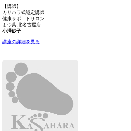
【講師】
カサハラ式認定講師
健康サポ―トサロン
よつ葉 北名古屋店
小澤妙子
講座の詳細を見る