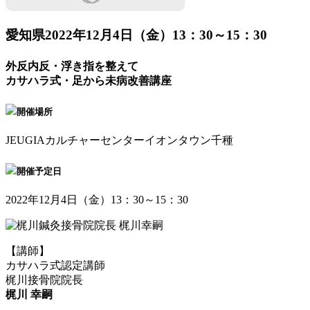
愛知県
2022年12月4日（金）13：30～15：30
外反内反・浮き指を整えて
カサハラ式・足から未病改善講座
開催場所
JEUGIAカルチャーセンターイオンタウン千種
開催予定日
2022年12月4日（金）13：30～15：30
【講師】
カサハラ式認定講師
梶川接骨院院長
梶川 幸嗣