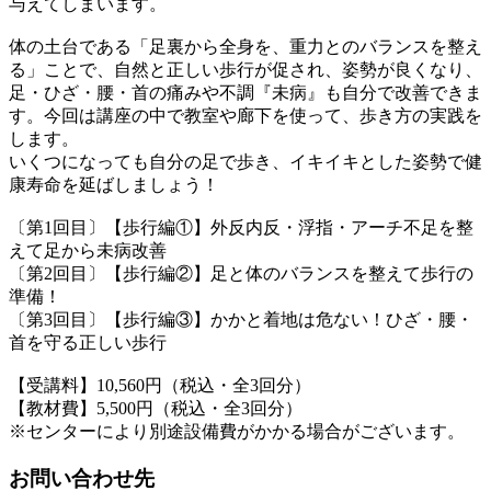
与えてしまいます。
体の土台である「足裏から全身を、重力とのバランスを整え
る」ことで、自然と正しい歩行が促され、姿勢が良くなり、
足・ひざ・腰・首の痛みや不調『未病』も自分で改善できま
す。今回は講座の中で教室や廊下を使って、歩き方の実践を
します。
いくつになっても自分の足で歩き、イキイキとした姿勢で健
康寿命を延ばしましょう！
〔第1回目〕【歩行編①】外反内反・浮指・アーチ不足を整
えて足から未病改善
〔第2回目〕【歩行編②】足と体のバランスを整えて歩行の
準備！
〔第3回目〕【歩行編③】かかと着地は危ない！ひざ・腰・
首を守る正しい歩行
【受講料】10,560円（税込・全3回分）
【教材費】5,500円（税込・全3回分）
※センターにより別途設備費がかかる場合がございます。
お問い合わせ先