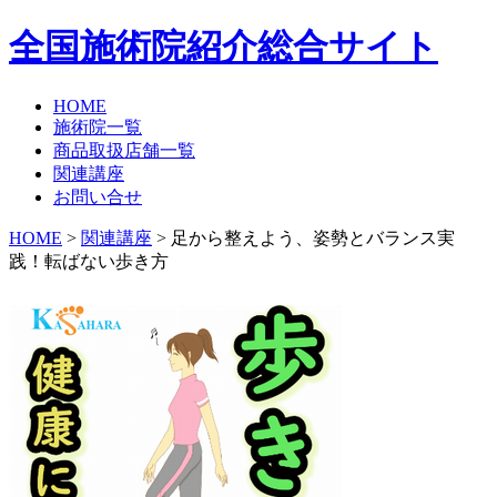
全国施術院紹介総合サイト
HOME
施術院一覧
商品取扱店舗一覧
関連講座
お問い合せ
HOME
>
関連講座
> 足から整えよう、姿勢とバランス実
践！転ばない歩き方