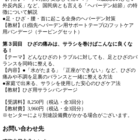
外反内反」など、国民病とも言える「ヘバーデン結節」の特
徴について解説
●足・ひざ・腰・首に起こる全身のヘバーデン対策
【教材】(1)指先ヘバーデン用サポートテープ(2)フットケア
用バンデージ（テーピングセット）
第３回目 ひざの痛みは、サラシを巻けばこんなに良くな
る！
【テーマ】どんなひざのトラブルに対しても、足とひざのバ
ランスを同時に整える、
【内容】●「水がたまる」「正座ができない」など、ひざの
痛みや不調を足裏のバランスと一緒に整える方法
●家庭で出来る、サラシを使用した安心のひざケア法
【教材】ひざ用サラシバンデージ
【受講料】8,250円（税込・全3回分）
【教材費】3,960円（税込・全3回分）
※センターにより別途設備費がかかる場合がございます。
お問い合わせ先