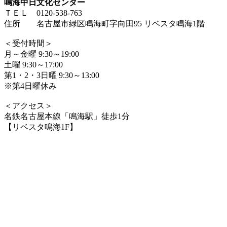
鳴海中日文化センター
ＴＥＬ 0120-538-763
住所 名古屋市緑区鳴海町字向田95 リベスタ鳴海1階
＜受付時間＞
月～金曜 9:30～19:00
土曜 9:30～17:00
第1・2・3日曜 9:30～13:00
※第4日曜休み
＜アクセス＞
名鉄名古屋本線「鳴海駅」徒歩1分
【リベスタ鳴海1F】