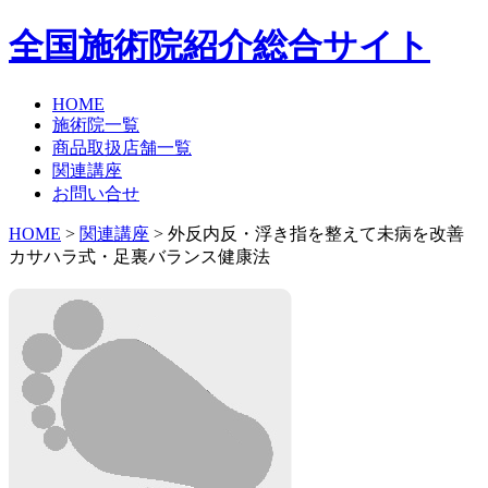
全国施術院紹介総合サイト
HOME
施術院一覧
商品取扱店舗一覧
関連講座
お問い合せ
HOME
>
関連講座
> 外反内反・浮き指を整えて未病を改善
カサハラ式・足裏バランス健康法