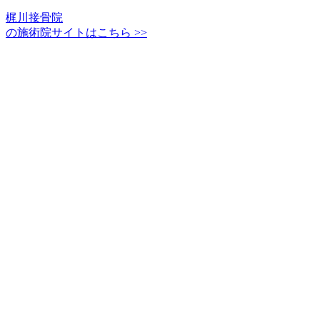
梶川接骨院
の施術院サイトはこちら >>