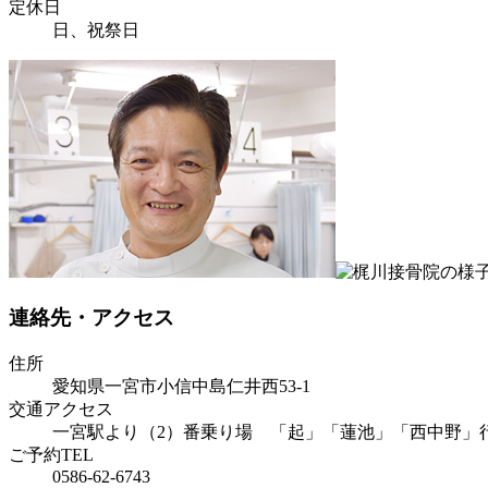
定休日
日、祝祭日
連絡先・アクセス
住所
愛知県一宮市小信中島仁井西53-1
交通アクセス
一宮駅より（2）番乗り場 「起」「蓮池」「西中野」
ご予約TEL
0586-62-6743