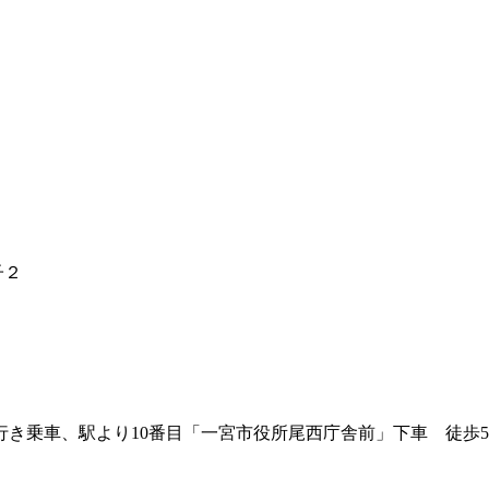
行き乗車、駅より10番目「一宮市役所尾西庁舎前」下車 徒歩