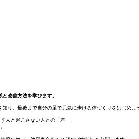
係と改善方法を学びます。
を知り、最後まで自分の足で元気に歩ける体づくりをはじめま
こす人と起こさない人との「差」、
」。