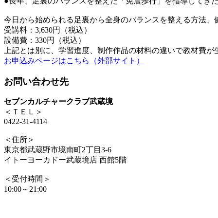
●長年、足裏のバランスを整えた「免震歩行」を指導してき
今日から始められる足裏から全身のバランスを整える方法、
受講料：3,630円（税込）
設備費：330円（税込）
上記とは別に、学習進度、制作作品の材料の違いで教材費が
お申込みページはこちら（外部サイト）
お問い合わせ先
セブンカルチャークラブ武蔵境
＜ＴＥＬ＞
0422-31-4114
＜住所＞
東京都武蔵野市境南町2丁目3-6
イトーヨーカドー武蔵境店 西館5階
＜受付時間＞
10:00～21:00