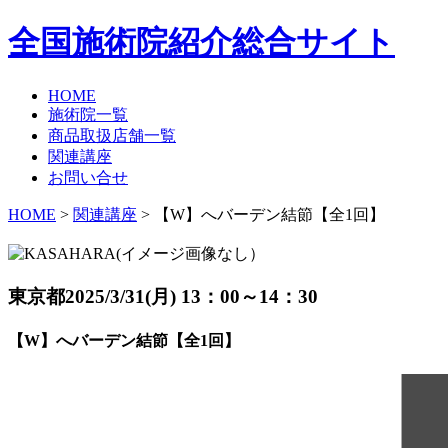
全国施術院紹介総合サイト
HOME
施術院一覧
商品取扱店舗一覧
関連講座
お問い合せ
HOME
>
関連講座
> 【W】へバーデン結節【全1回】
東京都
2025/3/31(月) 13：00～14：30
【W】へバーデン結節【全1回】