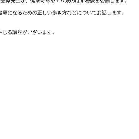
た笠原先生が、健康寿命を１０歳のばす秘訣を公開します。
健康になるための正しい歩き方などについてお話します。
生じる講座がございます。