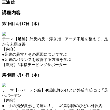
三浦 雄
講座内容
第1回目4月17日（水）
テーマ【足編】外反内反・浮き指・アーチ不足を整えて、足
から未病改善
【内容】
●足裏の異常とその原因について学ぶ
●足裏のバランスを改善する方法を学ぶ
【教材】3本指テーピングサポーター
第2回目5月15日（水）
テーマ【へバーデン編】40歳以降のひどい外反内反には「足
へバーデン」
【内容】
●「手の指が変形して痛い！」「40歳以降のひどい外反内