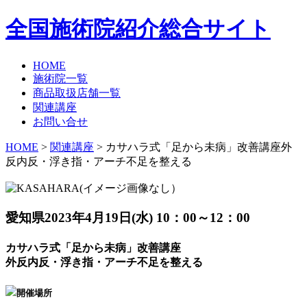
全国施術院紹介総合サイト
HOME
施術院一覧
商品取扱店舗一覧
関連講座
お問い合せ
HOME
>
関連講座
> カサハラ式「足から未病」改善講座外
反内反・浮き指・アーチ不足を整える
愛知県
2023年4月19日(水) 10：00～12：00
カサハラ式「足から未病」改善講座
外反内反・浮き指・アーチ不足を整える
開催場所