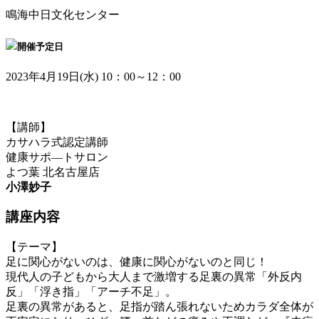
鳴海中日文化センター
開催予定日
2023年4月19日(水) 10：00～12：00
【講師】
カサハラ式認定講師
健康サポ―トサロン
よつ葉 北名古屋店
小澤妙子
講座内容
【テーマ】
足に関心がないのは、健康に関心がないのと同じ！
現代人の子どもから大人まで激増する足裏の異常「外反内
反」「浮き指」「アーチ不足」。
足裏の異常があると、足指が踏ん張れないためカラダ全体が