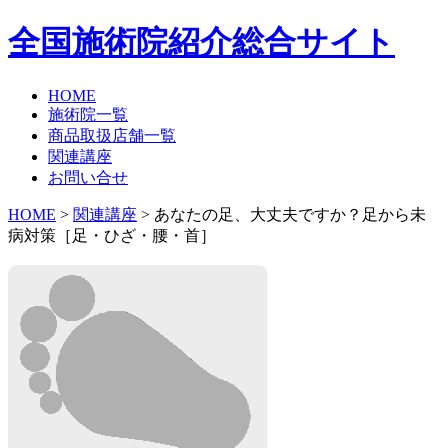
全国施術院紹介総合サイト
HOME
施術院一覧
商品取扱店舗一覧
関連講座
お問い合せ
HOME
>
関連講座
> あなたの足、大丈夫ですか？足から未
病対策［足・ひざ・腰・首］