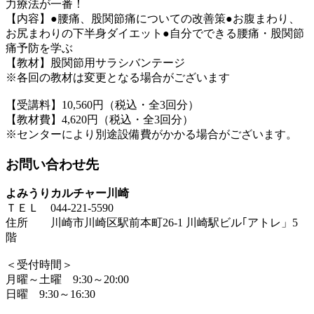
力療法が一番！
【内容】●腰痛、股関節痛についての改善策●お腹まわり、
お尻まわりの下半身ダイエット●自分でできる腰痛・股関節
痛予防を学ぶ
【教材】股関節用サラシバンテージ
※各回の教材は変更となる場合がございます
【受講料】10,560円（税込・全3回分）
【教材費】4,620円（税込・全3回分）
※センターにより別途設備費がかかる場合がございます。
お問い合わせ先
よみうりカルチャー川崎
ＴＥＬ 044-221-5590
住所 川崎市川崎区駅前本町26-1 川崎駅ビル｢アトレ」5
階
＜受付時間＞
月曜～土曜 9:30～20:00
日曜 9:30～16:30