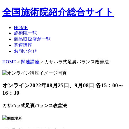
全国施術院紹介総合サイト
HOME
施術院一覧
商品取扱店舗一覧
関連講座
お問い合せ
HOME
>
関連講座
> カサハラ式足裏バランス改善法
オンライン
2022年08月25日、9月08日 各15：00～
16：30
カサハラ式足裏バランス改善法
開催場所