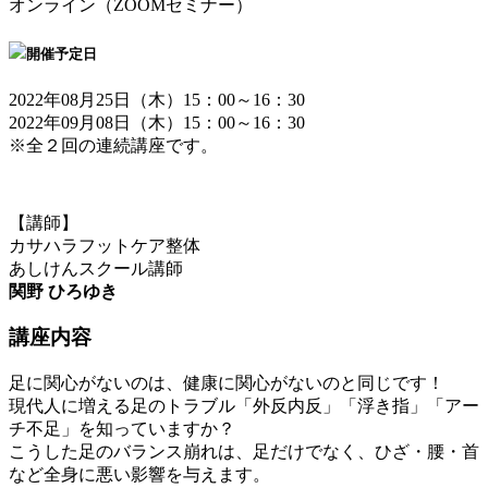
オンライン（ZOOMセミナー）
開催予定日
2022年08月25日（木）15：00～16：30
2022年09月08日（木）15：00～16：30
※全２回の連続講座です。
【講師】
カサハラフットケア整体
あしけんスクール講師
関野 ひろゆき
講座内容
足に関心がないのは、健康に関心がないのと同じです！
現代人に増える足のトラブル「外反内反」「浮き指」「アー
チ不足」を知っていますか？
こうした足のバランス崩れは、足だけでなく、ひざ・腰・首
など全身に悪い影響を与えます。