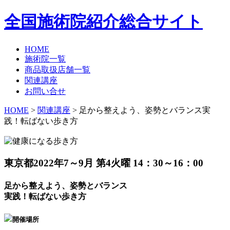
全国施術院紹介総合サイト
HOME
施術院一覧
商品取扱店舗一覧
関連講座
お問い合せ
HOME
>
関連講座
> 足から整えよう、姿勢とバランス実
践！転ばない歩き方
東京都
2022年7～9月 第4火曜 14：30～16：00
足から整えよう、姿勢とバランス
実践！転ばない歩き方
開催場所