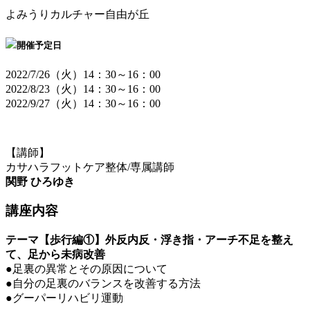
よみうりカルチャー自由が丘
開催予定日
2022/7/26（火）14：30～16：00
2022/8/23（火）14：30～16：00
2022/9/27（火）14：30～16：00
【講師】
カサハラフットケア整体/専属講師
関野 ひろゆき
講座内容
テーマ【歩行編①】外反内反・浮き指・アーチ不足を整え
て、足から未病改善
●足裏の異常とその原因について
●自分の足裏のバランスを改善する方法
●グーパーリハビリ運動