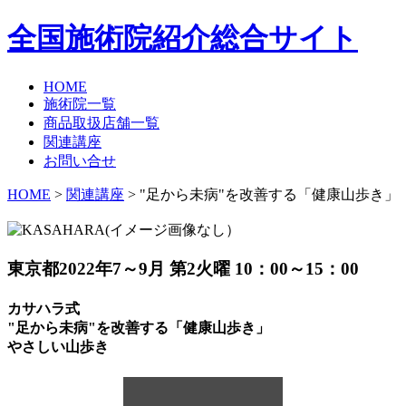
全国施術院紹介総合サイト
HOME
施術院一覧
商品取扱店舗一覧
関連講座
お問い合せ
HOME
>
関連講座
> "足から未病"を改善する「健康山歩き」
東京都
2022年7～9月 第2火曜 10：00～15：00
カサハラ式
"足から未病"を改善する「健康山歩き」
やさしい山歩き