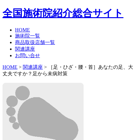
全国施術院紹介総合サイト
HOME
施術院一覧
商品取扱店舗一覧
関連講座
お問い合せ
HOME
>
関連講座
> ［足・ひざ・腰・首］あなたの足、大
丈夫ですか？足から未病対策