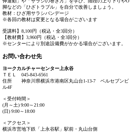
伸運動」や「サラシの巻き方」を学び、階段の上り下りやO
脚などの「ひざトラブル」を自分で改善しましょう。
教材：ひざ用サラシバンデージ
※各回の教材は変更となる場合がございます
受講料】8,100円（税込・全3回分）
【教材費】3,960円（税込・全3回分）
※センターにより別途設備費がかかる場合がございます。
お問い合わせ先
ヨークカルチャーセンター上永谷
ＴＥＬ 045-843-6561
住所 神奈川県横浜市港南区丸山台1-13-7 ベルセブンビ
ル4F
＜受付時間＞
(月～土) 9:00～21:00
(日) 9:00～18:00
＜アクセス＞
横浜市営地下鉄「上永谷駅」駅前・丸山台側