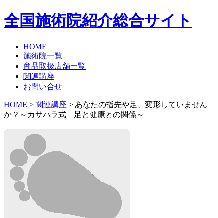
全国施術院紹介総合サイト
HOME
施術院一覧
商品取扱店舗一覧
関連講座
お問い合せ
HOME
>
関連講座
> あなたの指先や足、変形していません
か？～カサハラ式 足と健康との関係～