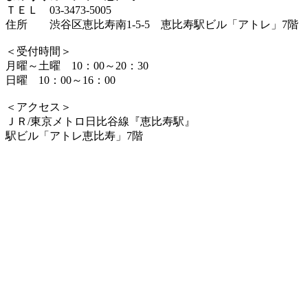
ＴＥＬ 03-3473-5005
住所 渋谷区恵比寿南1-5-5 恵比寿駅ビル「アトレ」7階
＜受付時間＞
月曜～土曜 10：00～20：30
日曜 10：00～16：00
＜アクセス＞
ＪＲ/東京メトロ日比谷線『恵比寿駅』
駅ビル「アトレ恵比寿」7階