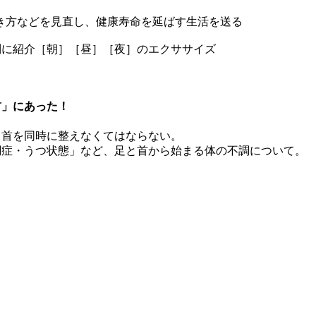
き方などを見直し、健康寿命を延ばす生活を送る
別に紹介［朝］［昼］［夜］のエクササイズ
首」にあった！
と首を同時に整えなくてはならない。
調症・うつ状態」など、足と首から始まる体の不調について。