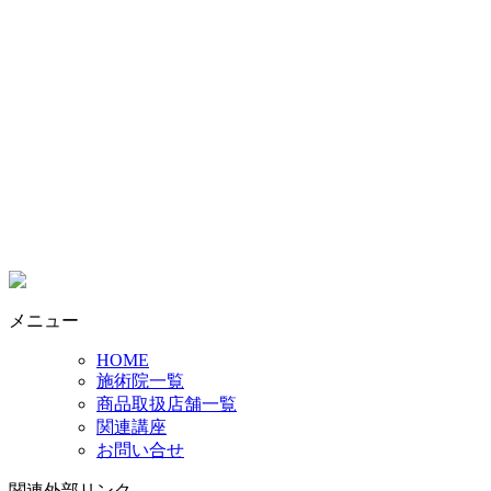
メニュー
HOME
施術院一覧
商品取扱店舗一覧
関連講座
お問い合せ
関連外部リンク