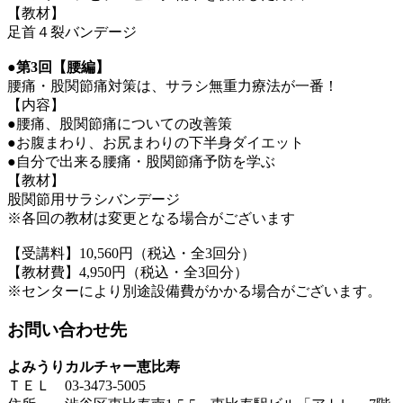
【教材】
足首４裂バンデージ
●第3回【腰編】
腰痛・股関節痛対策は、サラシ無重力療法が一番！
【内容】
●腰痛、股関節痛についての改善策
●お腹まわり、お尻まわりの下半身ダイエット
●自分で出来る腰痛・股関節痛予防を学ぶ
【教材】
股関節用サラシバンデージ
※各回の教材は変更となる場合がございます
【受講料】10,560円（税込・全3回分）
【教材費】4,950円（税込・全3回分）
※センターにより別途設備費がかかる場合がございます。
お問い合わせ先
よみうりカルチャー恵比寿
ＴＥＬ 03-3473-5005