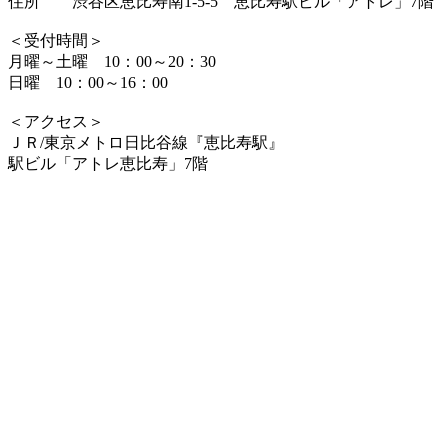
住所 渋谷区恵比寿南1-5-5 恵比寿駅ビル「アトレ」7階
＜受付時間＞
月曜～土曜 10：00～20：30
日曜 10：00～16：00
＜アクセス＞
ＪＲ/東京メトロ日比谷線『恵比寿駅』
駅ビル「アトレ恵比寿」7階