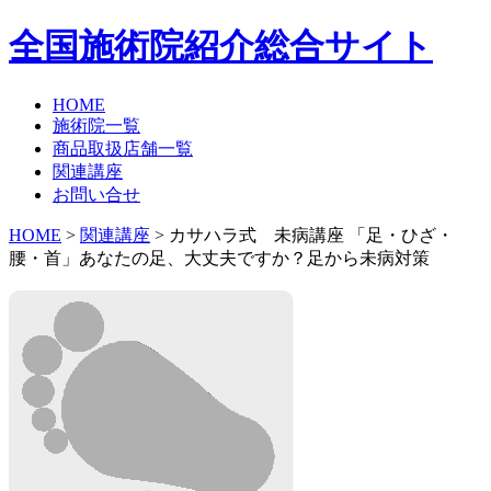
全国施術院紹介総合サイト
HOME
施術院一覧
商品取扱店舗一覧
関連講座
お問い合せ
HOME
>
関連講座
> カサハラ式 未病講座 「足・ひざ・
腰・首」あなたの足、大丈夫ですか？足から未病対策