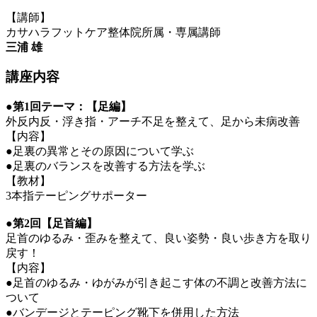
【講師】
カサハラフットケア整体院所属・専属講師
三浦 雄
講座内容
●第1回テーマ：【足編】
外反内反・浮き指・アーチ不足を整えて、足から未病改善
【内容】
●足裏の異常とその原因について学ぶ
●足裏のバランスを改善する方法を学ぶ
【教材】
3本指テーピングサポーター
●第2回【足首編】
足首のゆるみ・歪みを整えて、良い姿勢・良い歩き方を取り
戻す！
【内容】
●足首のゆるみ・ゆがみが引き起こす体の不調と改善方法に
ついて
●バンデージとテーピング靴下を併用した方法