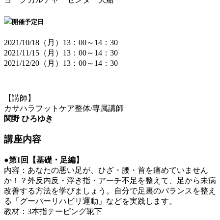
開催予定日
2021/10/18（月）13：00～14：30
2021/11/15（月）13：00～14：30
2021/12/20（月）13：00～14：30
【講師】
カサハラフットケア整体/専属講師
関野 ひろゆき
講座内容
●第1回【基礎・足編】
内容：あなたの悪い足が、ひざ・腰・首を痛めていません
か！？外反内反・浮き指・アーチ不足を整えて、足から未病
改善する方法を学びましょう。自分で足裏のバランスを整え
る「グーパーリハビリ運動」などを実践します。
教材：3本指テーピング靴下