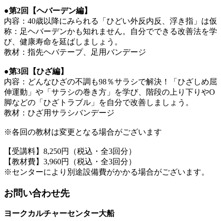
●第2回【ヘバーデン編】
内容：40歳以降にみられる「ひどい外反内反、浮き指」は仮
称：足ヘバーデンかも知れません。自分でできる改善法を学
び、健康寿命を延ばしましょう。
教材：指先ヘバテープ、足用バンデージ
●第3回【ひざ編】
内容：どんなひざの不調も98％サラシで解決！「ひざしめ屈
伸運動」や「サラシの巻き方」を学び、階段の上り下りやO
脚などの「ひざトラブル」を自分で改善しましょう。
教材：ひざ用サラシバンデージ
※各回の教材は変更となる場合がございます
【受講料】8,250円（税込・全3回分）
【教材費】3,960円（税込・全3回分）
※センターにより別途設備費がかかる場合がございます。
お問い合わせ先
ヨークカルチャーセンター大船