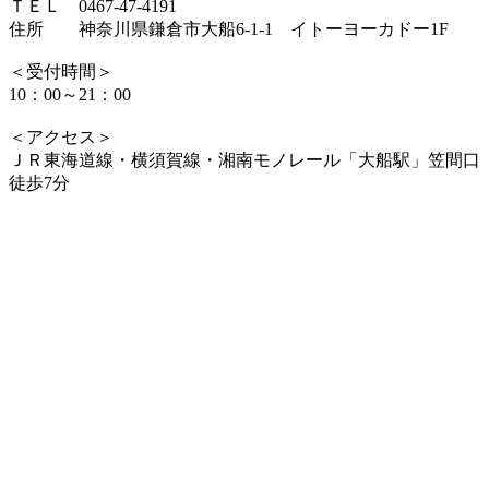
ＴＥＬ 0467-47-4191
住所 神奈川県鎌倉市大船6-1-1 イトーヨーカドー1F
＜受付時間＞
10：00～21：00
＜アクセス＞
ＪＲ東海道線・横須賀線・湘南モノレール「大船駅」笠間口
徒歩7分