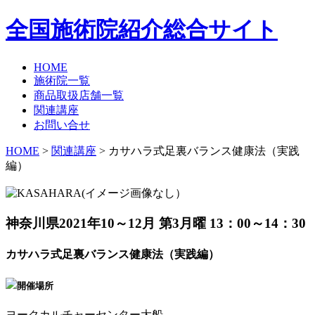
全国施術院紹介総合サイト
HOME
施術院一覧
商品取扱店舗一覧
関連講座
お問い合せ
HOME
>
関連講座
> カサハラ式足裏バランス健康法（実践
編）
神奈川県
2021年10～12月 第3月曜 13：00～14：30
カサハラ式足裏バランス健康法（実践編）
開催場所
ヨークカルチャーセンター大船