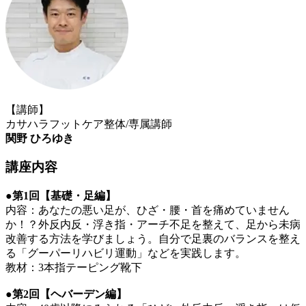
【講師】
カサハラフットケア整体/専属講師
関野 ひろゆき
講座内容
●第1回【基礎・足編】
内容：あなたの悪い足が、ひざ・腰・首を痛めていません
か！？外反内反・浮き指・アーチ不足を整えて、足から未病
改善する方法を学びましょう。自分で足裏のバランスを整え
る「グーパーリハビリ運動」などを実践します。
教材：3本指テーピング靴下
●第2回【ヘバーデン編】