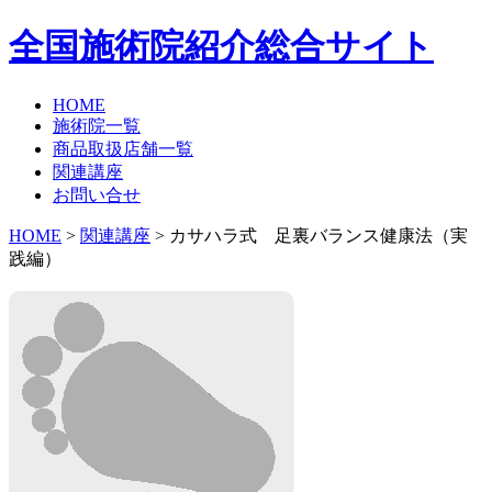
全国施術院紹介総合サイト
HOME
施術院一覧
商品取扱店舗一覧
関連講座
お問い合せ
HOME
>
関連講座
> カサハラ式 足裏バランス健康法（実
践編）