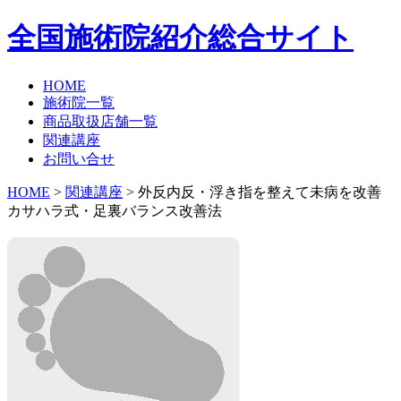
全国施術院紹介総合サイト
HOME
施術院一覧
商品取扱店舗一覧
関連講座
お問い合せ
HOME
>
関連講座
> 外反内反・浮き指を整えて未病を改善
カサハラ式・足裏バランス改善法