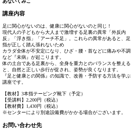
あないくみこ
講座内容
足に関心がないのは、健康に関心がないのと同じ！
現代人の子どもから大人まで激増する足裏の異常「外反内
反」「浮き指」「アーチ不足」。これらの異常があると、足
指が正しく踏ん張れないため
カラダ全体が不安定になり、ひざ・腰・首などに痛みや不調
など『未病』が起こります。
体の土台である足裏から、全身を重力とのバランスを整える
と、自然と正しい歩行が促され、姿勢が良くなります。
『足と健康との関係』の知識で、改善・予防する方法を学ぶ
講座です。
【教材】3本指テーピング靴下（予定）
【受講料】2,200円（税込）
【教材費】1,430円（税込）
※センターにより別途設備費がかかる場合がございます。
お問い合わせ先