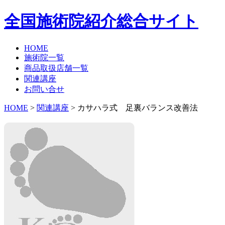
全国施術院紹介総合サイト
HOME
施術院一覧
商品取扱店舗一覧
関連講座
お問い合せ
HOME
>
関連講座
> カサハラ式 足裏バランス改善法