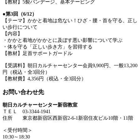
【教材】5裂バンデージ、基本テーピング
●第3回（6/12）
【テーマ】かかと着地は危ない！ひざ・腰・首を守る、正し
い歩行について
【内容】
・かかと着地がかかとに及ぼす悪い影響について学ぶ
・体を守る「正しい歩き方」を習得する
【教材】足首サポートガードル
【受講料】朝日カルチャーセンター会員9,900円、一般13,200
円（税込・全3回分）
【教材費】4,356円（税込・全3回分）
お問い合わせ先
朝日カルチャーセンター新宿教室
ＴＥＬ 03-3344-1941
住所 東京都新宿区西新宿2-6-1新宿住友ビル10階・11階
＜受付時間＞
10:30～18:30