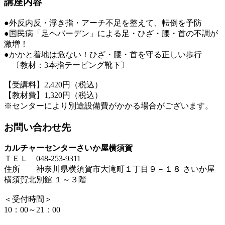
講座内容
●外反内反・浮き指・アーチ不足を整えて、転倒を予防
●国民病「足ヘバーデン」による足・ひざ・腰・首の不調が
激増！
●かかと着地は危ない！ひざ・腰・首を守る正しい歩行
〔教材：3本指テーピング靴下〕
【受講料】2,420円（税込）
【教材費】1,320円（税込）
※センターにより別途設備費がかかる場合がございます。
お問い合わせ先
カルチャーセンターさいか屋横須賀
ＴＥＬ 048-253-9311
住所 神奈川県横須賀市大滝町１丁目９－１８ さいか屋
横須賀北別館 １～３階
＜受付時間＞
10：00～21：00