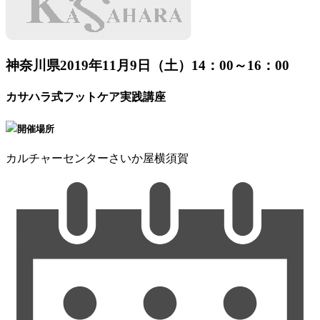
神奈川県
2019年11月9日（土）14：00～16：00
カサハラ式フットケア実践講座
開催場所
カルチャーセンターさいか屋横須賀