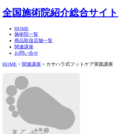
全国施術院紹介総合サイト
HOME
施術院一覧
商品取扱店舗一覧
関連講座
お問い合せ
HOME
>
関連講座
> カサハラ式フットケア実践講座