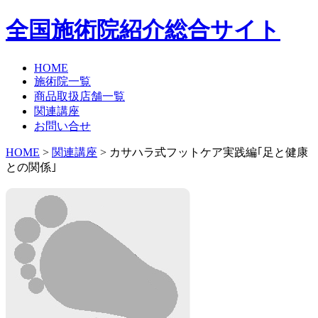
全国施術院紹介総合サイト
HOME
施術院一覧
商品取扱店舗一覧
関連講座
お問い合せ
HOME
>
関連講座
> カサハラ式フットケア実践編｢足と健康
との関係｣