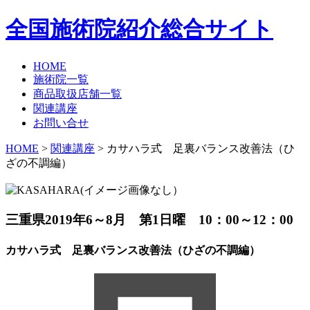
全国施術院紹介総合サイト
HOME
施術院一覧
商品取扱店舗一覧
関連講座
お問い合せ
HOME
>
関連講座
> カサハラ式 足裏バランス改善法（ひ
ざの不調編）
三重県
2019年6～8月 第1日曜 10：00～12：00
カサハラ式 足裏バランス改善法（ひざの不調編）