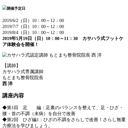
開催予定日
2019/6/2（日）10：00～12：00
2019/7/7（日）10：00～12：00
2019/8/4（日）10：00～12：00
2019年5月19日（日）10：00～11：30 カサハラ式フットケ
ア体験会を開催！
【講師】
カサハラ式専属講師
もとまち整骨院院長
西 洋
講座内容
◆第1回 足 編：足裏のバランスを整えて、足・ひざ・
腰・首の不調（未病）を自分で改善
◆第2回 ひざ編1：ひざの不調をさらしで改善！さらし無重
力療法を学びましょう。