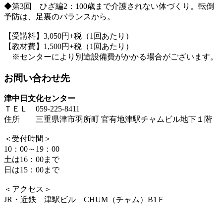
◆第3回 ひざ編2：100歳まで介護されない体づくり。転倒
予防は、足裏のバランスから。
【受講料】3,050円+税（1回あたり）
【教材費】1,500円+税（1回あたり）
※センターにより別途設備費がかかる場合がございます。
お問い合わせ先
津中日文化センター
ＴＥＬ 059-225-8411
住所 三重県津市羽所町 官有地津駅チャムビル地下１階
＜受付時間＞
10：00～19：00
土は16：00まで
日は15：00まで
＜アクセス＞
JR・近鉄 津駅ビル CHUM（チャム）B1Ｆ