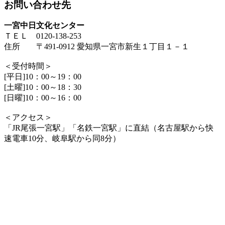
お問い合わせ先
一宮中日文化センター
ＴＥＬ 0120-138-253
住所 〒491-0912 愛知県一宮市新生１丁目１－１
＜受付時間＞
[平日]10：00～19：00
[土曜]10：00～18：30
[日曜]10：00～16：00
＜アクセス＞
「JR尾張一宮駅」「名鉄一宮駅」に直結（名古屋駅から快
速電車10分、岐阜駅から同8分）