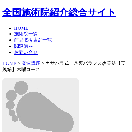
全国施術院紹介総合サイト
HOME
施術院一覧
商品取扱店舗一覧
関連講座
お問い合せ
HOME
>
関連講座
> カサハラ式 足裏バランス改善法【実
践編】木曜コース