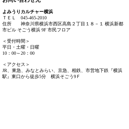
よみうりカルチャー横浜
ＴＥＬ 045-465-2010
住所 神奈川県横浜市西区高島２丁目１８－１ 横浜新都
市ビル そごう横浜 9F 市民フロア
＜受付時間＞
平日・土曜・日曜
10：00～20：00
＜アクセス＞
JR、東急、みなとみらい、京急、相鉄、市営地下鉄『横浜
駅』東口から徒歩5分 横浜そごう9Ｆ