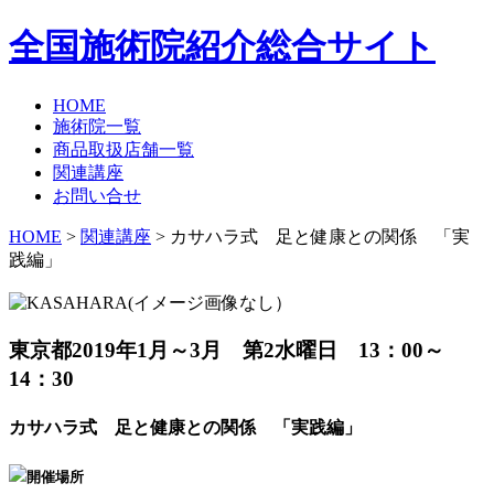
全国施術院紹介総合サイト
HOME
施術院一覧
商品取扱店舗一覧
関連講座
お問い合せ
HOME
>
関連講座
> カサハラ式 足と健康との関係 「実
践編」
東京都
2019年1月～3月 第2水曜日 13：00～
14：30
カサハラ式 足と健康との関係 「実践編」
開催場所