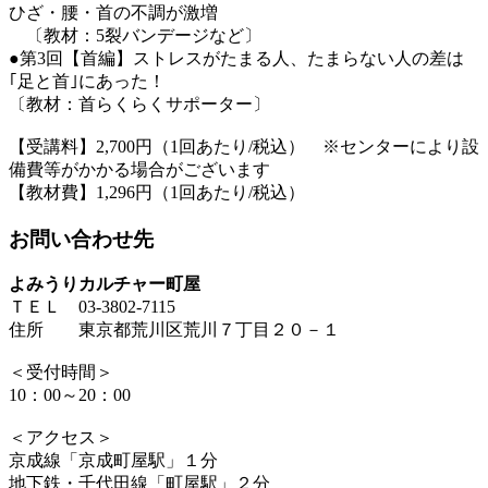
ひざ・腰・首の不調が激増
〔教材：5裂バンデージなど〕
●第3回【首編】ストレスがたまる人、たまらない人の差は
｢足と首｣にあった！
〔教材：首らくらくサポーター〕
【受講料】2,700円（1回あたり/税込） ※センターにより設
備費等がかかる場合がございます
【教材費】1,296円（1回あたり/税込）
お問い合わせ先
よみうりカルチャー町屋
ＴＥＬ 03-3802-7115
住所 東京都荒川区荒川７丁目２０－１
＜受付時間＞
10：00～20：00
＜アクセス＞
京成線「京成町屋駅」１分
地下鉄・千代田線「町屋駅」２分