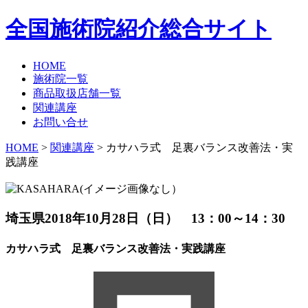
全国施術院紹介総合サイト
HOME
施術院一覧
商品取扱店舗一覧
関連講座
お問い合せ
HOME
>
関連講座
> カサハラ式 足裏バランス改善法・実
践講座
埼玉県
2018年10月28日（日） 13：00～14：30
カサハラ式 足裏バランス改善法・実践講座