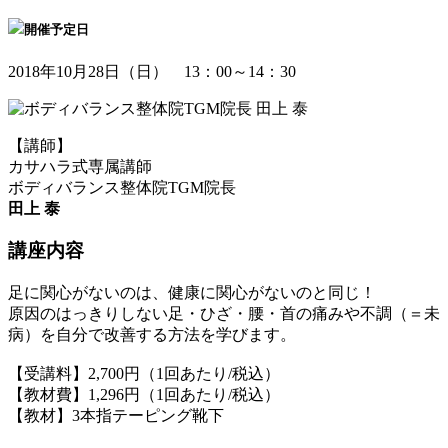
開催予定日
2018年10月28日（日） 13：00～14：30
【講師】
カサハラ式専属講師
ボディバランス整体院TGM院長
田上 泰
講座内容
足に関心がないのは、健康に関心がないのと同じ！
原因のはっきりしない足・ひざ・腰・首の痛みや不調（＝未
病）を自分で改善する方法を学びます。
【受講料】2,700円（1回あたり/税込）
【教材費】1,296円（1回あたり/税込）
【教材】3本指テーピング靴下