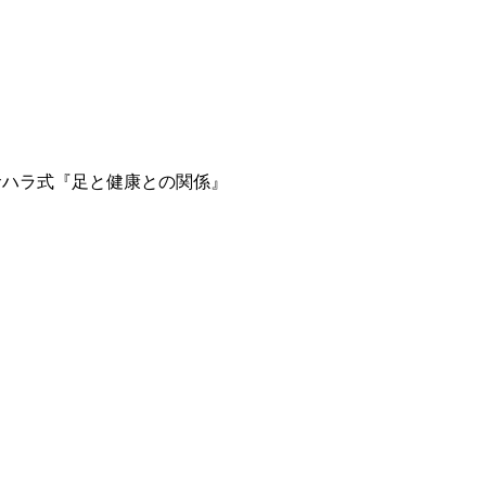
サハラ式『足と健康との関係』