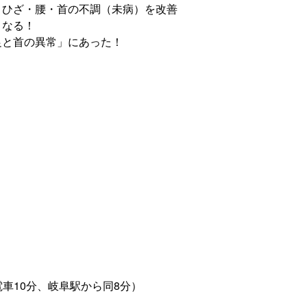
・ひざ・腰・首の不調（未病）を改善
くなる！
足と首の異常」にあった！
車10分、岐阜駅から同8分）