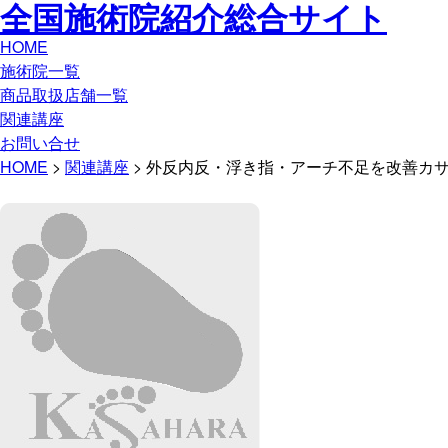
全国施術院紹介総合サイト
HOME
施術院一覧
商品取扱店舗一覧
関連講座
お問い合せ
HOME
>
関連講座
> 外反内反・浮き指・アーチ不足を改善カ