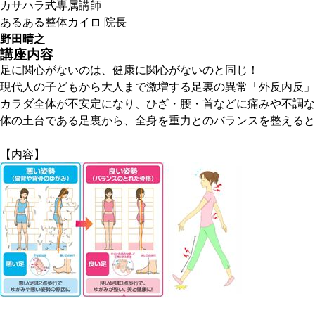
カサハラ式専属講師
あるある整体カイロ 院長
野田晴之
講座内容
足に関心がないのは、健康に関心がないのと同じ！
現代人の子どもから大人まで激増する足裏の異常「外反内反」
カラダ全体が不安定になり、ひざ・腰・首などに痛みや不調な
体の土台である足裏から、全身を重力とのバランスを整えると
【内容】