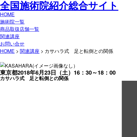
全国施術院紹介総合サイト
HOME
施術院一覧
商品取扱店舗一覧
関連講座
お問い合せ
HOME
>
関連講座
> カサハラ式 足と転倒との関係
東京都
2018年6月23日（土）16：30～18：00
カサハラ式 足と転倒との関係