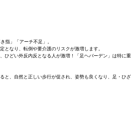
浮き指」「アーチ不足」。
定となり、転倒や要介護のリスクが激増します。
、ひどい外反内反となる人が激増！「足ヘバーデン」は特に重
ると、自然と正しい歩行が促され、姿勢も良くなり、足・ひざ