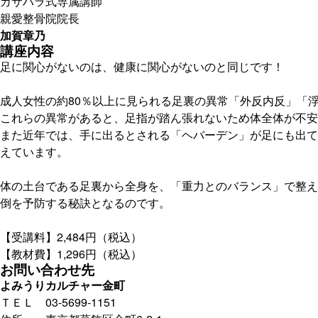
カサハラ式専属講師
親愛整骨院院長
加賀章乃
講座内容
足に関心がないのは、健康に関心がないのと同じです！
成人女性の約80％以上に見られる足裏の異常「外反内反」「
これらの異常があると、足指が踏ん張れないため体全体が不安
また近年では、手に出るとされる「ヘバーデン」が足にも出て
えています。
体の土台である足裏から全身を、「重力とのバランス」で整え
倒を予防する秘訣となるのです。
【受講料】2,484円（税込）
【教材費】1,296円（税込）
お問い合わせ先
よみうりカルチャー金町
ＴＥＬ 03-5699-1151