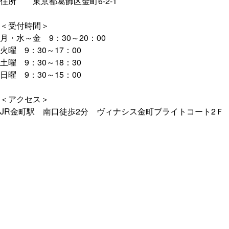
住所 東京都葛飾区金町6-2-1
＜受付時間＞
月・水～金 9：30～20：00
火曜 9：30～17：00
土曜 9：30～18：30
日曜 9：30～15：00
＜アクセス＞
JR金町駅 南口徒歩2分 ヴィナシス金町ブライトコート2Ｆ