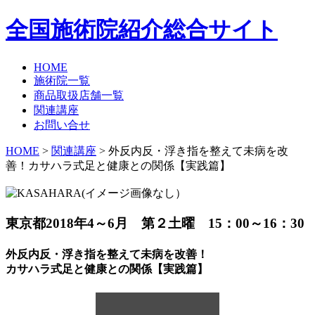
全国施術院紹介総合サイト
HOME
施術院一覧
商品取扱店舗一覧
関連講座
お問い合せ
HOME
>
関連講座
> 外反内反・浮き指を整えて未病を改
善！カサハラ式足と健康との関係【実践篇】
東京都
2018年4～6月 第２土曜 15：00～16：30
外反内反・浮き指を整えて未病を改善！
カサハラ式足と健康との関係【実践篇】