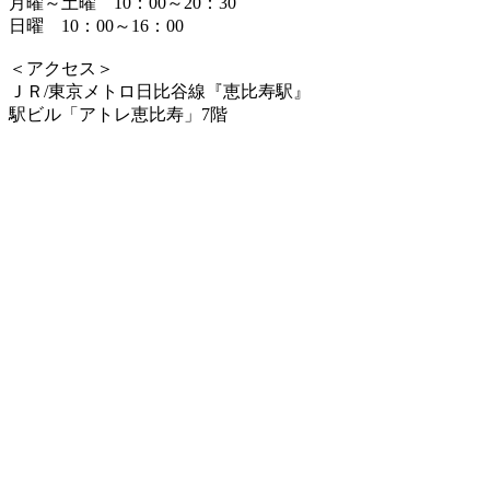
月曜～土曜 10：00～20：30
日曜 10：00～16：00
＜アクセス＞
ＪＲ/東京メトロ日比谷線『恵比寿駅』
駅ビル「アトレ恵比寿」7階