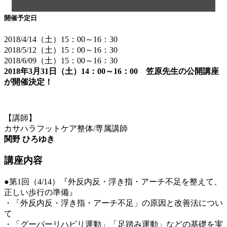
開催予定日
2018/4/14（土）15：00～16：30
2018/5/12（土）15：00～16：30
2018/6/09（土）15：00～16：30
2018年3月31日（土）14：00～16：00 笠原先生の公開講座
が開催決定！
【講師】
カサハラフットケア整体/専属講師
関野 ひろゆき
講座内容
●第1回（4/14）『外反内反・浮き指・アーチ不足を整えて、
正しい歩行の準備』
・「外反内反・浮き指・アーチ不足」の原因と改善法につい
て
・「グーパーリハビリ運動」「足踏み運動」などの基礎を実