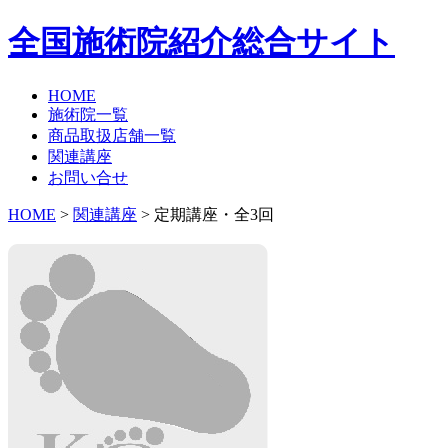
全国施術院紹介総合サイト
HOME
施術院一覧
商品取扱店舗一覧
関連講座
お問い合せ
HOME
>
関連講座
> 定期講座・全3回