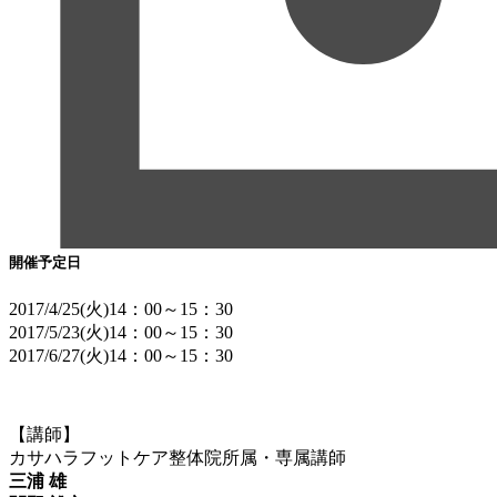
開催予定日
2017/4/25(火)14：00～15：30
2017/5/23(火)14：00～15：30
2017/6/27(火)14：00～15：30
【講師】
カサハラフットケア整体院所属・専属講師
三浦 雄