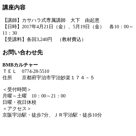
講座内容
【講師】カサハラ式専属講師 大下 由起恵
【日時】2017年4月21日（金）、5月19日（金） 各10：00～
11：30
【受講料】各回3,240円 （教材費込）
お問い合わせ先
BMBカルチャー
ＴＥＬ 0774-28-5510
住所 京都府宇治市宇治妙楽１７４－５
＜受付時間＞
月曜～土曜 10：00～21：00
日曜・祝日休校
＜アクセス＞
京阪宇治駅・徒歩7分、ＪＲ宇治駅・徒歩10分