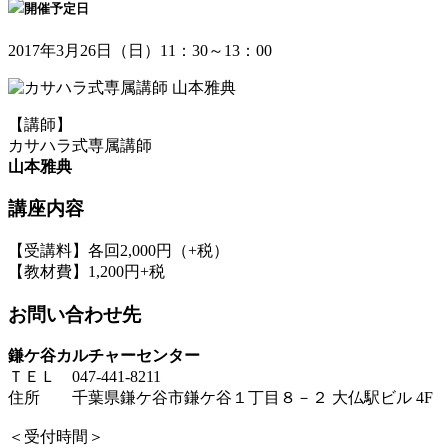
開催予定日
2017年3月26日（日）11：30～13：00
【講師】
カサハラ式専属講師
山本雅典
講座内容
【受講料】各回2,000円（+税）
【教材費】1,200円+税
お問い合わせ先
鎌ケ谷カルチャーセンター
ＴＥＬ 047-441-8211
住所 千葉県鎌ケ谷市鎌ケ谷１丁目８－２ 大仏駅ビル 4F
＜受付時間＞