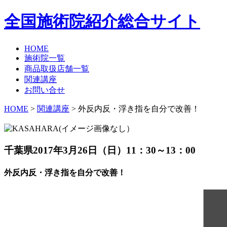
全国施術院紹介総合サイト
HOME
施術院一覧
商品取扱店舗一覧
関連講座
お問い合せ
HOME
>
関連講座
> 外反内反・浮き指を自分で改善！
千葉県
2017年3月26日（日）11：30～13：00
外反内反・浮き指を自分で改善！