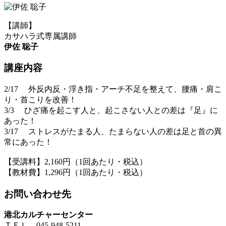
【講師】
カサハラ式専属講師
伊佐 聡子
講座内容
2/17 外反内反・浮き指・アーチ不足を整えて、腰痛・肩こ
り・首こりを改善！
3/3 ひざ痛を起こす人と、起こさない人との差は『足』に
あった！
3/17 ストレスがたまる人、たまらない人の差は足と首の異
常にあった！
【受講料】2,160円（1回あたり・税込）
【教材費】1,296円（1回あたり・税込）
お問い合わせ先
港北カルチャーセンター
ＴＥＬ 045-948-5211