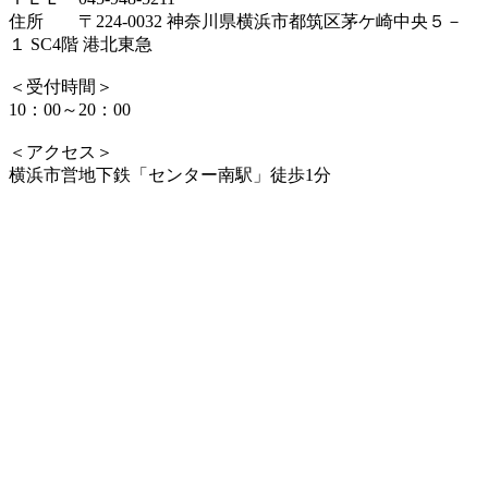
住所 〒224-0032 神奈川県横浜市都筑区茅ケ崎中央５－
１ SC4階 港北東急
＜受付時間＞
10：00～20：00
＜アクセス＞
横浜市営地下鉄「センター南駅」徒歩1分