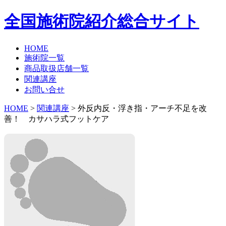
全国施術院紹介総合サイト
HOME
施術院一覧
商品取扱店舗一覧
関連講座
お問い合せ
HOME
>
関連講座
> 外反内反・浮き指・アーチ不足を改
善！ カサハラ式フットケア