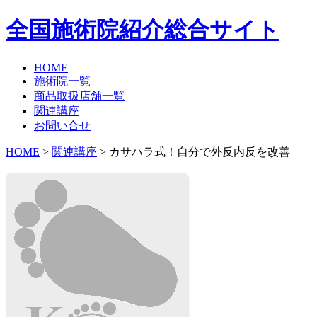
全国施術院紹介総合サイト
HOME
施術院一覧
商品取扱店舗一覧
関連講座
お問い合せ
HOME
>
関連講座
> カサハラ式！自分で外反内反を改善