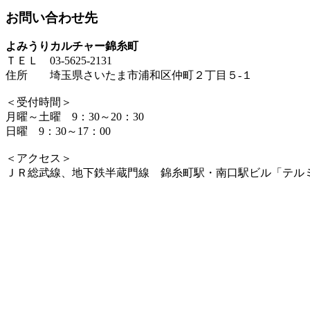
お問い合わせ先
よみうりカルチャー錦糸町
ＴＥＬ 03-5625-2131
住所 埼玉県さいたま市浦和区仲町２丁目５-１
＜受付時間＞
月曜～土曜 9：30～20：30
日曜 9：30～17：00
＜アクセス＞
ＪＲ総武線、地下鉄半蔵門線 錦糸町駅・南口駅ビル「テル