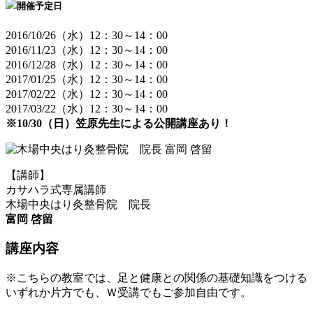
開催予定日
2016/10/26（水）12：30～14：00
2016/11/23（水）12：30～14：00
2016/12/28（水）12：30～14：00
2017/01/25（水）12：30～14：00
2017/02/22（水）12：30～14：00
2017/03/22（水）12：30～14：00
※10/30（日）笠原先生による公開講座あり！
【講師】
カサハラ式専属講師
木場中央はり灸整骨院 院長
富岡 啓留
講座内容
※こちらの教室では、足と健康との関係の基礎知識をつける
いずれか片方でも、Ｗ受講でもご参加自由です。