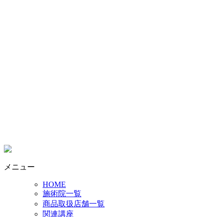
メニュー
HOME
施術院一覧
商品取扱店舗一覧
関連講座