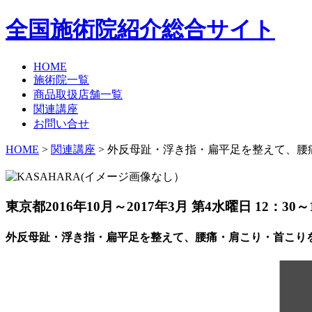
全国施術院紹介総合サイト
HOME
施術院一覧
商品取扱店舗一覧
関連講座
お問い合せ
HOME
>
関連講座
> 外反母趾・浮き指・扁平足を整えて、腰
東京都
2016年10月～2017年3月 第4水曜日 12：30～
外反母趾・浮き指・扁平足を整えて、腰痛・肩こり・首こりを