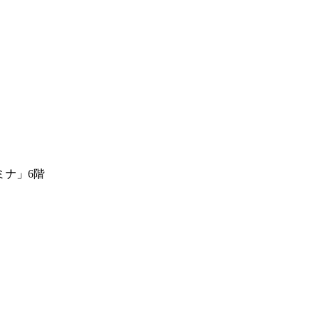
ミナ」6階